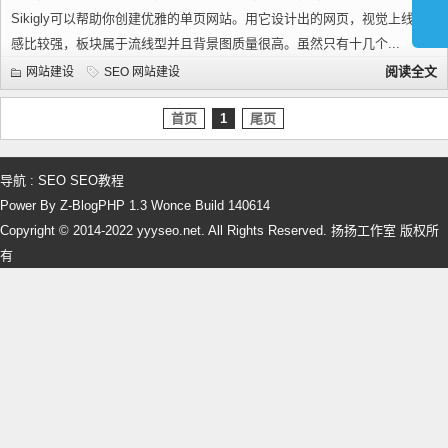
Sikigly可以帮助你创建优雅的单页网站。用它设计出的网页，视觉上线条
感比较强，板块属于流线型并且背景图质量很高。虽然只有十几个...
阅读全文
网站建设
SEO
网站建设
首页
1
尾页
导航 :
SEO
SEO教程
Power By Z-BlogPHP 1.3 Wonce Build 140614
Copyright © 2014-2022 yyyseo.net. All Rights Reserved. 扬扬工作室 版权所
有