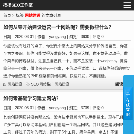
扬扬SEO工作室
首页
> 标签
网站建设
的文章列表
如何从零开始建设运营一个网站呢？需要做些什么？
日期：2020-03-31 | 作者：yangyang | 浏览：3630 | 评论:0
你应该也有过好的点子，你想做个高大上的网站来分享和传播自己，你甚
至为之失眠。但你可能觉得没准备好，如果是这样，你不妨先动动手，做
个简单的博客试试，注意是自己做一个，而不是安装一个wodpess。觉得
简单是一回事，做出来是另一回事，不信动手试试。1、选择你熟悉的框架
选择你最熟悉的PHP框架和前端框架，快速开发，不要拖延，...
阅读全文
网站建设
SEO
网站推广
网站建设
如何零基础学习建立网站？
日期：2020-03-31 | 作者：yangyang | 浏览：3739 | 评论:0
其实创建网页并没有那么难，没有技术背景也可以手到擒来。现在已经有
许多工具可以帮助零基础用户们创建一个精品网站，并且这些建设网站的
工具，经过千万年的筛选，剩下了5个工具，简单易用，拿去！不谢！