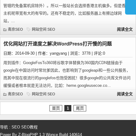
管辖的免备案机房除外）。所以一般站长会选择香港主机偏多。但是香港
主机呢带宽有大的有窄的。还有不稳定的，比如服务器上有擦边球网
站，...
阅读全文
南京SEO
网站空间
SEO
优化网站打开速度之解决WordPress打开慢的问题
日期：2014-09-30 | 作者：yangyang | 浏览：3778 | 评论:0
用到插件：GoogleFosTo360将谷歌字体替换为360国内CDN链接由于
google在中国访问时常坑爹因此，也影响到了googleapi和一些公共服务，
而其中现在很流行的googlefos也饱受困扰！很多google的公共库文件访问
缓慢或者根本就是无法访问，比如：heme.googleusecoe.co...
阅读全文
南京SEO
网站空间
SEO
首页
1
尾页
导航 :
SEO
SEO教程
Power By Z-BlogPHP 1.3 Wonce Build 140614