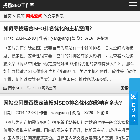
扬扬SEO工作室
首页
> 标签
网站空间
的文章列表
如何寻找适合SEO排名优化的主机空间？
日期：2014-12-10 | 作者：yangyang | 浏览：3716 | 评论:0
（图片为南京晚霞图）想要自己的网站有一个好的排名，首先空间的流畅
度、稳定性、安全性很重要！空间的对排名有多大影响，可以查看本站这
篇文章《网站空间是否稳定流畅对SEO排名优化的影响有多大？》。那么
如何寻找适合SEO优化的主机空间呢？1、关注主机的硬件、软件等（硬件
配置，访问速度等很重要）1）机房条件：推荐您选择多线...
阅读全文
南京SEO
SEO
网站空间
网站空间是否稳定流畅对SEO排名优化的影响有多大？
日期：2014-12-06 | 作者：yangyang | 浏览：3726 | 评论:0
（图片为南京栖霞寺枫叶）很多新手站长初期建站的时候一般会选择物美
价廉的虚拟主机空间。国内的网站空间还好，比如云主机，虚拟主机等，
在国内网站访问速度还凑合。但是国内明文规定要网站备案滴（特殊无人