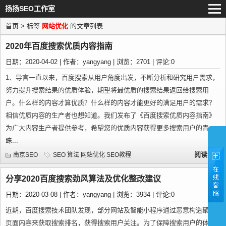
扬扬SEO工作室
首页
> 标签
网站优化
的文章列表
2020年百度搜索优质内容指南
日期：2020-04-02 | 作者：yangyang | 浏览：2701 | 评论:0
1、导言一直以来，百度搜索从用户角度出发，不断分析和研究用户需求，
努力提升搜索结果的优质体验，期望将最优质的搜索结果返回给搜索用
户。什么样的内容才算优质？什么样的内容才能更好的满足用户的需求？
相信优质内容的生产者也想知道。我们发布了《百度搜索优质内容指南》
为广大内容生产者提供参考，希望您的优质内容获得更多搜索用户的青
睐...
阅读全文
南京SEO
SEO
算法
网站优化
SEO教程
分享2020百度搜索劲风算法及优化整改建议
日期：2020-03-08 | 作者：yangyang | 浏览：3934 | 评论:0
近期，百度搜索技术团队发现，部分网站及智能小程序通过恶意构造聚合
页面内容来获取搜索排名，获得搜索用户关注。为了保障搜索用户的体