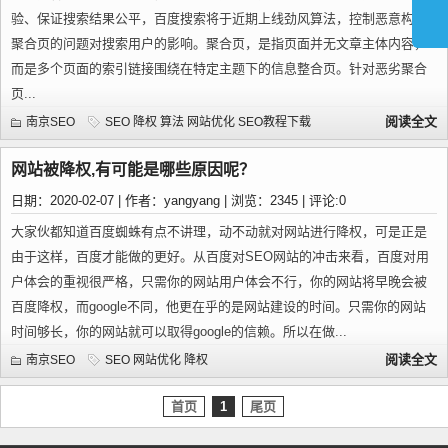
验、保证搜索结果公平，百度搜索将于近期上线劲风算法，控制恶意构造
聚合页的问题对搜索用户的影响。聚合页，是指页面并无文章主体内容，
而是多个页面的索引链接围绕在特定主题下的信息整合页。针对恶劣聚合
页...
阅读全文
南京SEO
SEO
降权
算法
网站优化
SEO教程下载
网站被降权,有可能是哪些原因呢？
日期：2020-02-07 | 作者：yangyang | 浏览：2345 | 评论:0
大家伙都知道百度蜘蛛有点不讲理，动不动就对网站进行降权，可是正是
由于这样，百度才能做的更好。从百度对SEO网站的冲击来看，百度对用
户体会的重视很严格，只需你的网站用户体会不行，你的网站将早晚会被
百度降权，而google不同，他更在乎的是网站建设的时间。只需你的网站
时间够长，你的网站就可以取得google的信赖。所以在做...
阅读全文
南京SEO
SEO
网站优化
降权
首页
1
尾页