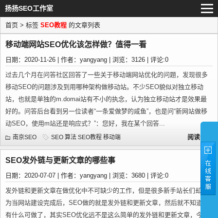
扬扬SEO工作室
首页
> 标签
SEO教程
的文章列表
移动端网站SEO优化该怎样做？值得一看
日期：2020-11-26 | 作者：yangyang | 浏览：3126 | 评论:0
过去几个月在问答社区回答了一些关于移动端网站优化的问题，发现很多
移动SEO的问题涉及到用哪种架构做移动站。不少SEO貌似对独立移动
站，也就是单独的m.domai站有不小的执念，认为独立移动站才是效果最
好的。问答后台看到另一位读者“一条爱做梦的咸鱼”，也是问“新网站做移
动SEO，使用m站还是响应式？”：您好，我在某个回答...
阅读全文
南京SEO
SEO
算法
SEO教程
移动端
SEO发外链与更新文章的哪些事
日期：2020-07-07 | 作者：yangyang | 浏览：3680 | 评论:0
发外链和更新文章在做优化中不可缺少的工作，但是很多新手站长们却认
为当网站建设完成后，SEO做的就是发外链和更新文章，然后就不知道还
有什么可做了，其实SEO优化远不是这么简单的发外链和更新文章，今天