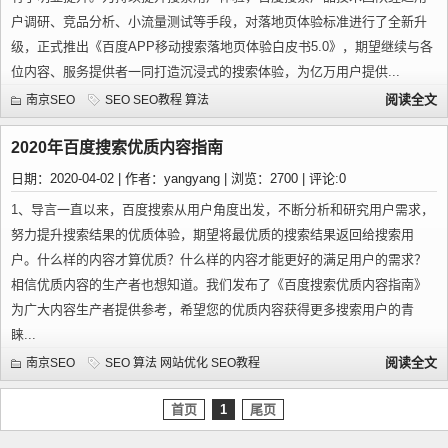
户调研、竞品分析、小流量测试等手段，对落地页体验标准进行了全新升
级，正式推出《百度APP移动搜索落地页体验白皮书5.0》，期望继续与各
位内容、服务提供者一同打造沉浸式的搜索体验，为亿万用户提供...
阅读全文
南京SEO
SEO
SEO教程
算法
2020年百度搜索优质内容指南
日期：2020-04-02 | 作者：yangyang | 浏览：2700 | 评论:0
1、导言一直以来，百度搜索从用户角度出发，不断分析和研究用户需求，
努力提升搜索结果的优质体验，期望将最优质的搜索结果返回给搜索用
户。什么样的内容才算优质？什么样的内容才能更好的满足用户的需求？
相信优质内容的生产者也想知道。我们发布了《百度搜索优质内容指南》
为广大内容生产者提供参考，希望您的优质内容获得更多搜索用户的青
睐...
阅读全文
南京SEO
SEO
算法
网站优化
SEO教程
首页
1
尾页