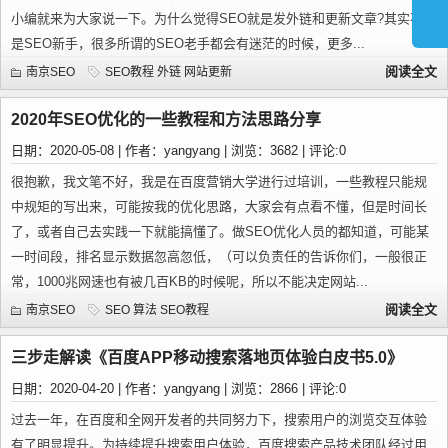
小编就来为大家说一下。为什么觉得SEO就是发外链和更新文章?其实不只
是SEO新手，很多所谓的SEO老手都会有迷茫的时候，更多...
阅读全文
南京SEO
SEO教程
外链
网站更新
2020年SEO优化的一些教程和方法思路分享
日期：2020-05-08 | 作者：yangyang | 浏览：3682 | 评论:0
很抱歉，我文笔不好，我是在百度营销大学进行过培训，一些教程只能规
中规矩的写出来，可能按我的优化思路，大家会有点看不懂，但是时间长
了，或者自己去实践一下就能搞懂了。做SEO优化人员的都知道，可能某
一时间段，排名显示数据忽高忽低，（可以负责任的告诉你们，一般很正
常，1000兆网速也有被几百KB的时候呢，所以不能决定网站...
阅读全文
南京SEO
SEO
算法
SEO教程
三步走解读《百度APP移动搜索落地页体验白皮书5.0》
日期：2020-04-20 | 作者：yangyang | 浏览：2866 | 评论:0
过去一年，在百度和全网开发者的共同努力下，搜索用户的浏览交互体验
有了明显提升。为持续提升搜索用户体验，百度搜索产品技术团队经过用