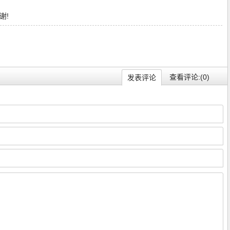
谢!
查看评论:(0)
发表评论