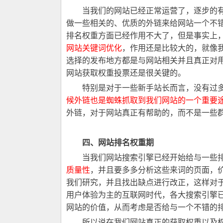
当我们的网站已经正常运营了，逐步的有
做一些相关的、优质的外链来给网站一个不
排名权重方面已经作用不大了，但是事实上
网站关键词优化
，作用还是比较大的，就像
选择的发布地方都是与网站相关并且真正对
网站获取权重投票还是很关键的。
特别是对于一些新手站长而言，没有过多
候外链也是蜘蛛抓取到我们网站的一个重要
外链，对于网站真正有帮助的，而不是一些
四、网站排名权重期
当我们网站搜索引擎已经开始给与一些排
质量性
，并且要多多分析这些来词的页面，
我们研究，并且找出缺点进行改正，这样对
用户体验为主的互联网时代，各大搜索引擎
网站的价值，从而考虑是否给与一个不错的
所以说在我们网站真正的获取权重以及权