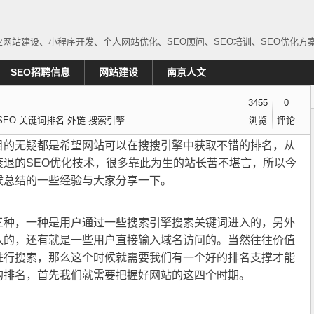
高端企业网站建设、小程序开发、个人网站优化、SEO顾问、SEO培训、SEO优化
SEO招聘信息
网站建设
南京人文
名
3455
0
SEO
关键词排名
外链
搜索引擎
浏览
评论
目的无疑都是希望网站可以在搜搜引擎中获取不错的排名，从
退的SEO优化技术，很多靠此为生的站长苦不堪言，所以今
候总结的一些经验与大家分享一下。
种，一种是用户通过一些搜索引擎搜索关键词进入的，另外
入的，还有就是一些用户直接输入域名访问的。当然往往价值
进行搜索，那么这个时候就需要我们有一个好的排名支撑才能
的排名，首先我们就需要把握好网站的这四个时期。