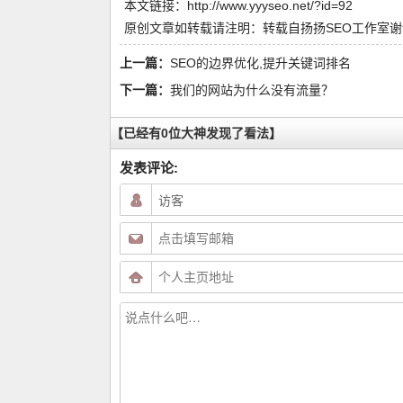
本文链接：
http://www.yyyseo.net/?id=92
原创文章如转载请注明：转载自
扬扬SEO工作室
谢
上一篇：
SEO的边界优化,提升关键词排名
下一篇：
我们的网站为什么没有流量？
【已经有0位大神发现了看法】
发表评论: