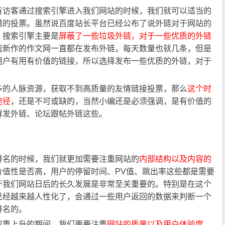
访客通过搜索引擎进入我们网站的时候，我们就可以适当的
错的投票。虽然说百度站长平台已经公布了说外链对于网站的
，搜索引擎主要是
屏蔽了一些垃圾外链，对于一些优质的外链
我新作的作文网一直都在发布外链，每天数量也就几条，但是
用户有用有价值的链接，所以选择发布一些优质的外链，对于
的人脉资源，获取不到高质量的友情链接投票，那么
这个时
途径
，还是不可或缺的，当然小编还是必须强调，是有价值的
群发外链、论坛跟帖外链这些。
名的时候，我们就更加需要注重网站的
内部结构以及内容的
价值性是否高，用户的停留时间、PV值、跳出率这些都是需要
于我们网站日后的长久发展是非常至关重要的。特别是在这个
已经越来越人性化了，会通过一些用户返回的数据来判断一个
排名的。
重上升的期间，我们更要注重
网站的质量以及用户体验度
，