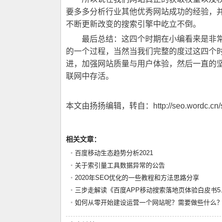
要多多分析行业其他优秀网站成功的经验，
不断更新改变的搜索引擎中屹立不倒。
最后总结：这四个时期在小编看来是非常
的一个过程，当然当我们完整的度过这四个
进，加强网站质量与用户体验，然后一直的
联网中存活。
本文由扬扬编辑，转自：http://seo.wordc.cn/seo
相关文章：
百度移动生态趋势分析2021
关于索引量工具数据异常的公告
2020年SEO优化的一些教程和方法思路分享
三步走解读《百度APP移动搜索落地页体验白皮书5.
如何从零开始建设运营一个网站呢？需要做些什么