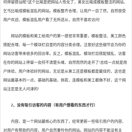
何停留搭讪呢?这个比喻是把网站人性化了，美女比喻成模板整洁的网站、
乞丐比喻成模板混乱的网站。模板整齐合理，让用户一目了然，自然很受
用户欢迎、模板混乱用户看了无所适从，自然不喜欢访问!
网站的模板和美工给用户的第一感觉非常重要，模板整洁、美工颜色
搭配合理、每一个模块栏目里的内容分类合理。注意好这些细节会为你的
网站访客带来很多的回访率。反之，模板混乱、模块栏目搭配错乱，访客
在你的网站上停留一会捋不清楚头绪，自然而然的走开了!总结一点就是用
户体验，用户体验好的网站，无论是从美工还是模板都是最佳的，这也是
网站最基本的一点，基础的基础，倘若，连模板和美工都做不好，这个网
站注定是无人问津的!
2、没有吸引访客的内容（有用户想看的东西才行）
内容，是一个网站最核心的东西了，经常更新一些吸引用户的内容、
对用户有帮助的内容，用户自然垂怜你的网站。网站的内容不能没有主