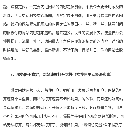
题、没有定位，一定要先把网站的内容定位明确。不要今天更新时政类的
新闻、明天更新科技类的新闻，内容定位不明确，用户很容易忽略你的网
站。最好的做法是先把网站的内容定位的范围小一些，精一些，随着时间
的推移你的网站内容越来越精，越来越多，良性的发展下去，流量自然会
慢慢提升，流量上升了，访问量大了之后在逐渐的拓展新的内容，适当的
时候增加一些新的类别，循序渐进，不骄不躁，假以时日，你的网站会脱
颖而出。
3、服务器不稳定，网站速度打开太慢（推荐阿里云经济实惠）
想要网站运营下去，留住用户，把新用户发展成为老用户，网站的打
开速度非常重要，网站的打开速度不但影响用户的体验，而且还影响网站
关键词排名。最理想是网站打开速度不能超过三秒，时间就是金钱，用户
不可能因为你的网站几十秒打不开，慢慢等待!网站的服务器经常断网，网
站无法打开，网站都无法打开了，谈何留住用户?谈何访问量?舍不得孩子