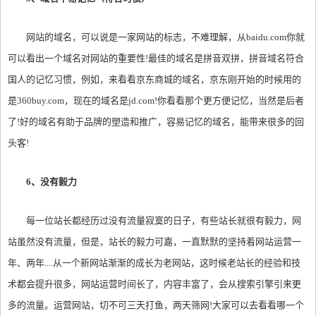
网站的域名，可以说是一家网站的标志，不难理解，从baidu.com你就
可以看出一个域名对网站的重要性!最佳的域名是拼音双拼，拼音域名符合
国人的记忆习惯，例如，来看看京东商城的域名，京东刚开始的时候用的
是360buy.com，现在的域名是jd.com!你看看那个更方便记忆，当然是后者
了!好的域名有助于品牌的塑造和推广，容易记忆的域名，能带来很多的回
头客!
6、没有毅力
每一位站长都经历过没有流量寂寞的日子，有些站长就很有毅力，网
站虽然没有流量，但是，站长的毅力可嘉，一直默默的坚持着网站运营一
年、两年....从一个新网站渐渐的成长为老网站，这时候老站长的经验和技
术都会提升很多，网站运营时间长了，内容丰富了，会从搜索引擎引来更
多的流量。运营网站，切不可三天打鱼，两天筛网!大家可以去看看哪一个