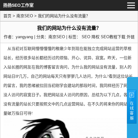
扬扬SEO工作室
首页
>
南京SEO
> 我们的网站为什么没有流量？
我们的网站为什么没有流量？
作者：yangyang | 分类：
南京SEO
| 标签：
SEO
降权
SEO教程下载
外链
从当初对互联网懵懵懂懂的稚嫩少年到现在能独立完成网站运营的草根
站长，经历很多站长都经历过的烦恼、开心、诧异、寂寞。昨天，一位新
入站长圈的网友在我的博客留言询问，为什么我的网站没有流量，别人的
网站日IP几万，自己的网站每天只有寥寥几人访问，为什么?看到这位站长
的留言，我的思绪被拉回当初刚学会建站的那段时间，我同样经历了网站
没人访问的寂寞日子。我把网站没人访问的原因，总结为以下几点，各位
没有流量的站长只要按照文中的几点运营网站，在不久的将来你的网站流
量破万指日可待!