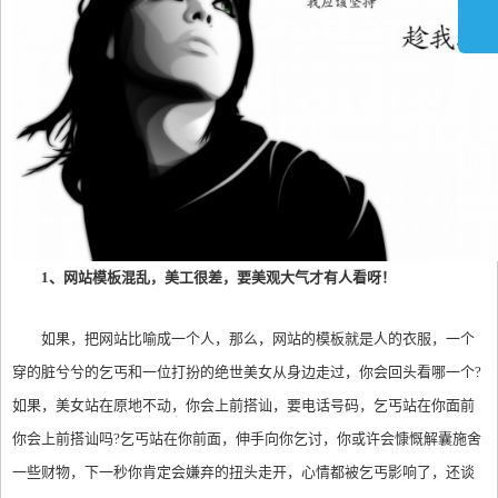
1、网站模板混乱，美工很差，要美观大气才有人看呀！
如果，把网站比喻成一个人，那么，网站的模板就是人的衣服，一个
穿的脏兮兮的乞丐和一位打扮的绝世美女从身边走过，你会回头看哪一个?
如果，美女站在原地不动，你会上前搭讪，要电话号码，乞丐站在你面前
你会上前搭讪吗?乞丐站在你前面，伸手向你乞讨，你或许会慷慨解囊施舍
一些财物，下一秒你肯定会嫌弃的扭头走开，心情都被乞丐影响了，还谈